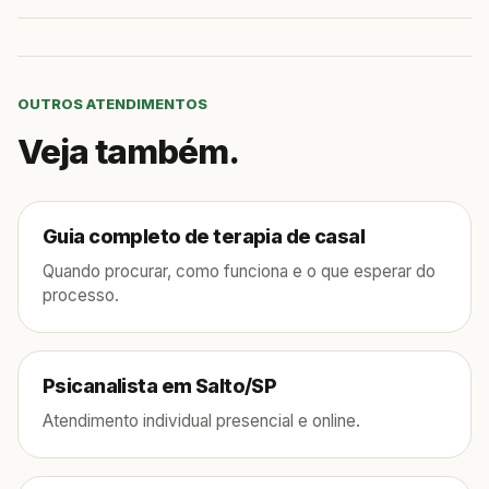
OUTROS ATENDIMENTOS
Veja também.
Guia completo de terapia de casal
Quando procurar, como funciona e o que esperar do
processo.
Psicanalista em Salto/SP
Atendimento individual presencial e online.