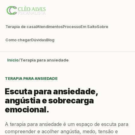
Terapia de casal
Atendimentos
Processo
Em Salto
Sobre
Como chegar
Dúvidas
Blog
Início
Terapia para ansiedade
TERAPIA PARA ANSIEDADE
Escuta para ansiedade,
angústia e sobrecarga
emocional.
A terapia para ansiedade é um espaço de escuta para
compreender e acolher angústia, medo, tensão e