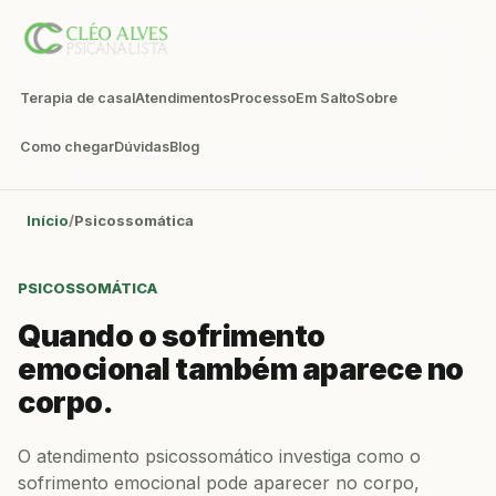
Terapia de casal
Atendimentos
Processo
Em Salto
Sobre
Como chegar
Dúvidas
Blog
Início
Psicossomática
PSICOSSOMÁTICA
Quando o sofrimento
emocional também aparece no
corpo.
O atendimento psicossomático investiga como o
sofrimento emocional pode aparecer no corpo,