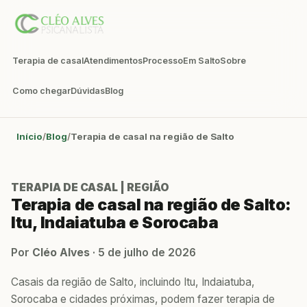
Terapia de casal
Atendimentos
Processo
Em Salto
Sobre
Como chegar
Dúvidas
Blog
Início
Blog
Terapia de casal na região de Salto
TERAPIA DE CASAL | REGIÃO
Terapia de casal na região de Salto:
Itu, Indaiatuba e Sorocaba
Por
Cléo Alves
·
5 de julho de 2026
Casais da região de Salto, incluindo Itu, Indaiatuba,
Sorocaba e cidades próximas, podem fazer terapia de