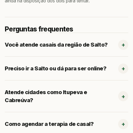
ainda há disposição dos dois para tentar.
Perguntas frequentes
Você atende casais da região de Salto?
Preciso ir a Salto ou dá para ser online?
Atende cidades como Itupeva e
Cabreúva?
Como agendar a terapia de casal?