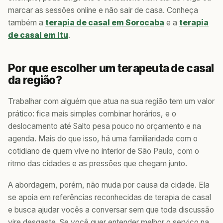
marcar as sessões online e não sair de casa. Conheça
também a
terapia de casal em Sorocaba
e a
terapia
de casal em Itu
.
Por que escolher um terapeuta de casal
da região?
Trabalhar com alguém que atua na sua região tem um valor
prático: fica mais simples combinar horários, e o
deslocamento até Salto pesa pouco no orçamento e na
agenda. Mais do que isso, há uma familiaridade com o
cotidiano de quem vive no interior de São Paulo, com o
ritmo das cidades e as pressões que chegam junto.
A abordagem, porém, não muda por causa da cidade. Ela
se apoia em referências reconhecidas de terapia de casal
e busca ajudar vocês a conversar sem que toda discussão
vire desgaste. Se você quer entender melhor o serviço na