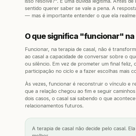
isso resolve?". É uma dúvida legítima. Antes de
sentido querer saber se vale a pena. A respost
— mas é importante entender o que ela realment
O que significa "funcionar" na
Funcionar, na terapia de casal, não é transfor
ao casal a capacidade de conversar sobre o qu
ou silêncio. Em vez de prometer um final feliz
participação no ciclo e a fazer escolhas mais c
Às vezes, funcionar é reconstruir o vínculo e 
que a relação chegou ao fim e seguir caminho
dois casos, o casal sai sabendo o que aconteceu
relacionamentos futuros.
A terapia de casal não decide pelo casal. El
melhor.