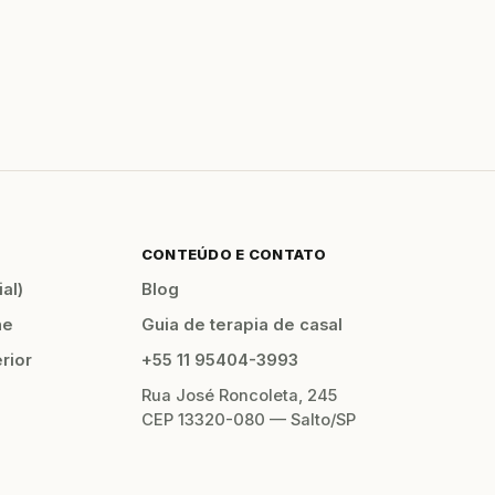
CONTEÚDO E CONTATO
al)
Blog
ne
Guia de terapia de casal
erior
+55 11 95404-3993
Rua José Roncoleta, 245
CEP 13320-080 — Salto/SP