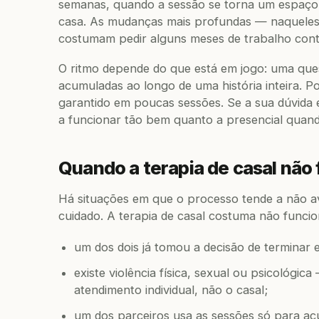
semanas, quando a sessão se torna um espaço 
casa. As mudanças mais profundas — naqueles
costumam pedir alguns meses de trabalho cont
O ritmo depende do que está em jogo: uma ques
acumuladas ao longo de uma história inteira. P
garantido em poucas sessões. Se a sua dúvida 
a funcionar tão bem quanto a presencial quan
Quando a terapia de casal não
Há situações em que o processo tende a não 
cuidado. A terapia de casal costuma não funci
um dos dois já tomou a decisão de terminar 
existe violência física, sexual ou psicológic
atendimento individual, não o casal;
um dos parceiros usa as sessões só para ac