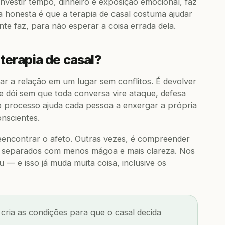
 investir tempo, dinheiro e exposição emocional, faz
a honesta é que a terapia de casal costuma ajudar
e faz, para não esperar a coisa errada dela.
 terapia de casal?
mar a relação em um lugar sem conflitos. É devolver
e dói sem que toda conversa vire ataque, defesa
, o processo ajuda cada pessoa a enxergar a própria
onscientes.
reencontrar o afeto. Outras vezes, é compreender
s separados com menos mágoa e mais clareza. Nos
 — e isso já muda muita coisa, inclusive os
a cria as condições para que o casal decida