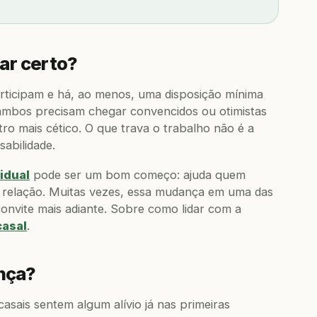
ar certo?
rticipam e há, ao menos, uma disposição mínima
e ambos precisam chegar convencidos ou otimistas
o mais cético. O que trava o trabalho não é a
sabilidade.
vidual
pode ser um bom começo: ajuda quem
a relação. Muitas vezes, essa mudança em uma das
onvite mais adiante. Sobre como lidar com a
casal
.
nça?
asais sentem algum alívio já nas primeiras