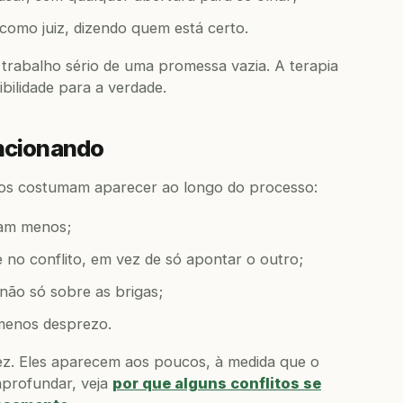
como juiz, dizendo quem está certo.
 trabalho sério de uma promessa vazia. A terapia
bilidade para a verdade.
uncionando
ios costumam aparecer ao longo do processo:
ram menos;
 no conflito, em vez de só apontar o outro;
 não só sobre as brigas;
menos desprezo.
ez. Eles aparecem aos poucos, à medida que o
aprofundar, veja
por que alguns conflitos se