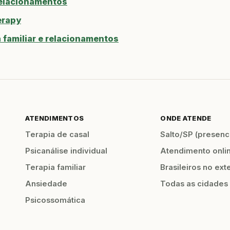
relacionamentos
erapy
familiar e relacionamentos
ATENDIMENTOS
ONDE ATENDE
Terapia de casal
Salto/SP (presenci
Psicanálise individual
Atendimento onli
Terapia familiar
Brasileiros no ext
Ansiedade
Todas as cidades
Psicossomática