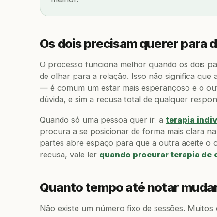
Os dois precisam querer para d
O processo funciona melhor quando os dois pa
de olhar para a relação. Isso não significa qu
— é comum um estar mais esperançoso e o outr
dúvida, e sim a recusa total de qualquer respon
Quando só uma pessoa quer ir, a
terapia indi
procura a se posicionar de forma mais clara n
partes abre espaço para que a outra aceite o c
recusa, vale ler
quando procurar terapia de 
Quanto tempo até notar muda
Não existe um número fixo de sessões. Muitos c