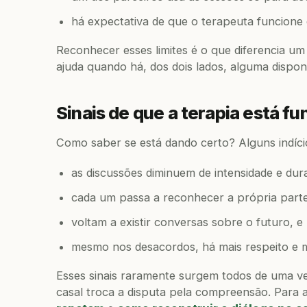
há expectativa de que o terapeuta funcione 
Reconhecer esses limites é o que diferencia um
ajuda quando há, dos dois lados, alguma disponi
Sinais de que a terapia está f
Como saber se está dando certo? Alguns indíc
as discussões diminuem de intensidade e du
cada um passa a reconhecer a própria parte
voltam a existir conversas sobre o futuro, e
mesmo nos desacordos, há mais respeito e 
Esses sinais raramente surgem todos de uma v
casal troca a disputa pela compreensão. Para 