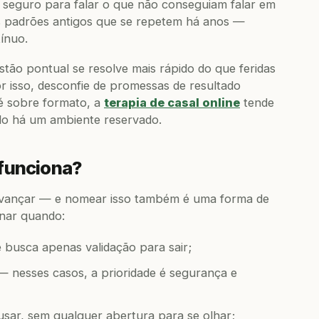
seguro para falar o que não conseguiam falar em
 padrões antigos que se repetem há anos —
ínuo.
tão pontual se resolve mais rápido do que feridas
or isso, desconfie de promessas de resultado
é sobre formato, a
terapia de casal online
tende
do há um ambiente reservado.
 funciona?
avançar — e nomear isso também é uma forma de
onar quando:
e busca apenas validação para sair;
a — nesses casos, a prioridade é segurança e
usar, sem qualquer abertura para se olhar;