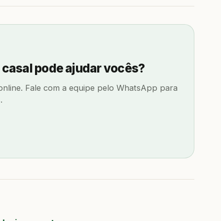
e casal pode ajudar vocês?
 online. Fale com a equipe pelo WhatsApp para
.