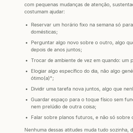
com pequenas mudanças de atenção, sustentad
costumam ajudar:
Reservar um horário fixo na semana só para 
domésticas;
Perguntar algo novo sobre o outro, algo q
depois de anos juntos;
Trocar de ambiente de vez em quando: um pas
Elogiar algo específico do dia, não algo gen
ótimo(a)";
Dividir uma tarefa nova juntos, algo que ne
Guardar espaço para o toque físico sem fun
nem prelúdio de outra coisa;
Falar sobre planos futuros, e não só sobre 
Nenhuma dessas atitudes muda tudo sozinha, da