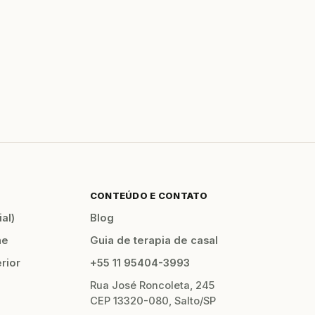
CONTEÚDO E CONTATO
al)
Blog
ne
Guia de terapia de casal
erior
+55 11 95404-3993
Rua José Roncoleta, 245
CEP 13320-080, Salto/SP