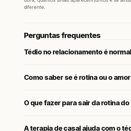
dura, quantos sinais aparecem juntos e se ainda
diferente.
Perguntas frequentes
Tédio no relacionamento é norma
Como saber se é rotina ou o amor
O que fazer para sair da rotina do
A terapia de casal ajuda com o té