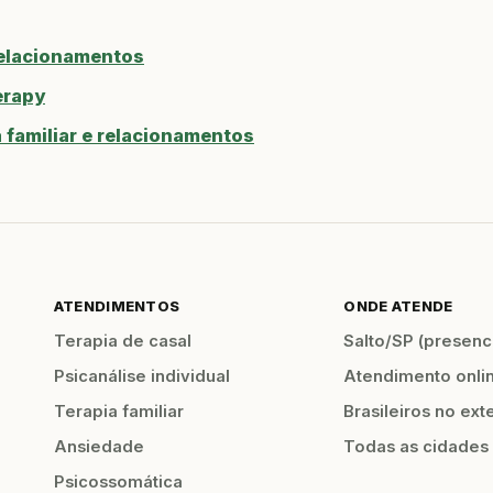
relacionamentos
erapy
familiar e relacionamentos
ATENDIMENTOS
ONDE ATENDE
Terapia de casal
Salto/SP (presenci
Psicanálise individual
Atendimento onli
Terapia familiar
Brasileiros no ext
Ansiedade
Todas as cidades
Psicossomática