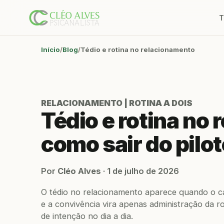
T
Início
Blog
Tédio e rotina no relacionamento
RELACIONAMENTO | ROTINA A DOIS
Tédio e rotina no
como sair do pilo
Por
Cléo Alves
·
1 de julho de 2026
O tédio no relacionamento aparece quando o ca
e a convivência vira apenas administração da rot
de intenção no dia a dia.