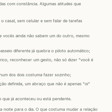
as com constância. Algumas atitudes que
o casal, sem celular e sem falar de tarefas
ue vocês ainda não sabem um do outro, mesmo
seio diferente já quebra o piloto automático;
érico, reconhecer um gesto, não só dizer "você é
nhum dos dois costuma fazer sozinho;
ção definida, um abraço que não é apenas "oi"
o que já aconteceu ou está pendente.
 noite para o dia. O que costuma mudar a relação