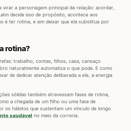
 virar a personagem principal da relação: acordar,
nguém decide isso de propósito, acontece aos
 é ter rotina, e sim deixar que ela substitua por
a rotina?
refas: trabalho, contas, filhos, casa, cansaço
rebro naturalmente automatiza o que pode. E como
eixar de dedicar atenção deliberada a ele, a energia
ações sólidas também atravessam fases de rotina,
omo a chegada de um filho ou uma fase de
hor os hábitos que sustentam um vínculo de longo
nto saudável
no meio da correria.