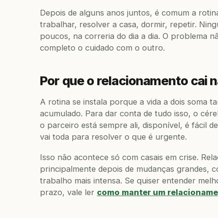
Depois de alguns anos juntos, é comum a rotina
trabalhar, resolver a casa, dormir, repetir. Ni
poucos, na correria do dia a dia. O problema não
completo o cuidado com o outro.
Por que o relacionamento cai n
A rotina se instala porque a vida a dois soma ta
acumulado. Para dar conta de tudo isso, o cé
o parceiro está sempre ali, disponível, é fácil d
vai toda para resolver o que é urgente.
Isso não acontece só com casais em crise. Rel
principalmente depois de mudanças grandes, c
trabalho mais intensa. Se quiser entender mel
prazo, vale ler
como manter um relacioname