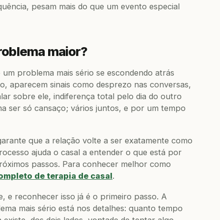
equência, pesam mais do que um evento especial
roblema maior?
 e um problema mais sério se escondendo atrás
dio, aparecem sinais como desprezo nas conversas,
lar sobre ele, indiferença total pelo dia do outro
uma ser só cansaço; vários juntos, e por um tempo
rante que a relação volte a ser exatamente como
processo ajuda o casal a entender o que está por
s próximos passos. Para conhecer melhor como
ompleto de terapia de casal
.
 e reconhecer isso já é o primeiro passo. A
ema mais sério está nos detalhes: quanto tempo