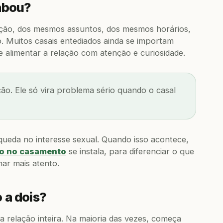
cabou?
ição, dos mesmos assuntos, dos mesmos horários,
o. Muitos casais entediados ainda se importam
alimentar a relação com atenção e curiosidade.
ção. Ele só vira problema sério quando o casal
queda no interesse sexual. Quando isso acontece,
jo no casamento
se instala, para diferenciar o que
ar mais atento.
 a dois?
a relação inteira. Na maioria das vezes, começa