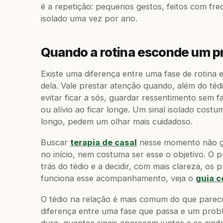
é a repetição: pequenos gestos, feitos com fr
isolado uma vez por ano.
Quando a rotina esconde um p
Existe uma diferença entre uma fase de rotina
dela. Vale prestar atenção quando, além do té
evitar ficar a sós, guardar ressentimento sem fa
ou alívio ao ficar longe. Um sinal isolado cost
longo, pedem um olhar mais cuidadoso.
Buscar
terapia de casal
nesse momento não ga
no início, nem costuma ser esse o objetivo. O 
trás do tédio e a decidir, com mais clareza, o
funciona esse acompanhamento, veja o
guia c
O tédio na relação é mais comum do que parece,
diferença entre uma fase que passa e um probl