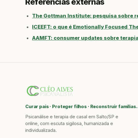
Referências externas
The Gottman Institute: pesquisa sobre 
ICEEFT: o que é Emotionally Focused Th
AAMFT: consumer updates sobre terapia 
Curar pais · Proteger filhos · Reconstruir famílias.
Psicanálise e terapia de casal em Salto/SP e
online, com escuta sigilosa, humanizada e
individualizada.