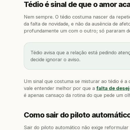
Tédio é sinal de que o amor a
Nem sempre. O tédio costuma nascer da repet
da falta de novidade, e não da ausência de afet
profundamente um com o outro; só pararam de 
Tédio avisa que a relação está pedindo aten
decide ignorar o aviso.
Um sinal que costuma se misturar ao tédio é a 
vale entender melhor por que a
falta de dese
é apenas cansaço da rotina do que pede um olh
Como sair do piloto automático
Sair do piloto automático não exige reformular 