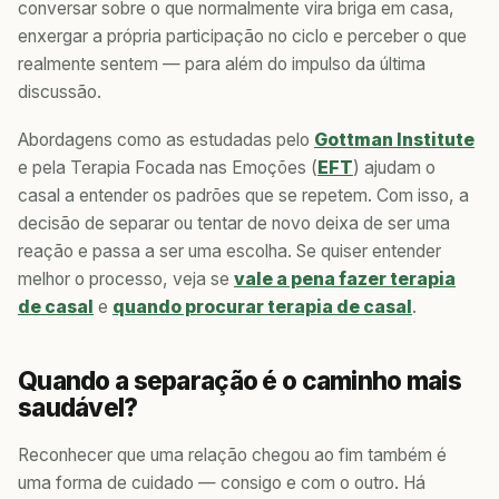
conversar sobre o que normalmente vira briga em casa,
enxergar a própria participação no ciclo e perceber o que
realmente sentem — para além do impulso da última
discussão.
Abordagens como as estudadas pelo
Gottman Institute
e pela Terapia Focada nas Emoções (
EFT
) ajudam o
casal a entender os padrões que se repetem. Com isso, a
decisão de separar ou tentar de novo deixa de ser uma
reação e passa a ser uma escolha. Se quiser entender
melhor o processo, veja se
vale a pena fazer terapia
de casal
e
quando procurar terapia de casal
.
Quando a separação é o caminho mais
saudável?
Reconhecer que uma relação chegou ao fim também é
uma forma de cuidado — consigo e com o outro. Há