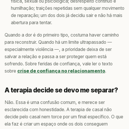
física, sexual ou psicológica; desrespeito contínuo e
humilhação; traições repetidas sem qualquer movimento
de reparação; um dos dois já decidiu sair e não há mais
abertura para tentar.
Quando a dor é do primeiro tipo, costuma haver caminho
para reconstruir. Quando há um limite ultrapassado —
especialmente violência —, a prioridade deixa de ser
salvar a relação e passa a ser proteger quem está
sofrendo. Sobre feridas de confiança, vale ler o texto
sobre
crise de confiança no relacionamento
.
A terapia decide se devo me separar?
Não. Essa é uma confusão comum, e merece ser
esclarecida com honestidade. A terapia de casal não
decide pelo casal nem torce por um final específico. O que
ela faz é criar um espaço onde os dois conseguem