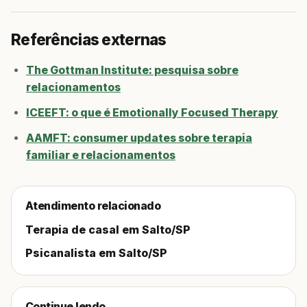
Referências externas
The Gottman Institute: pesquisa sobre
relacionamentos
ICEEFT: o que é Emotionally Focused Therapy
AAMFT: consumer updates sobre terapia
familiar e relacionamentos
Atendimento relacionado
Terapia de casal em Salto/SP
Psicanalista em Salto/SP
Continue lendo