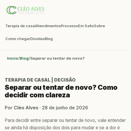
Terapia de casal
Atendimentos
Processo
Em Salto
Sobre
Como chegar
Dúvidas
Blog
Início
Blog
Separar ou tentar de novo?
TERAPIA DE CASAL | DECISÃO
Separar ou tentar de novo? Como
decidir com clareza
Por
Cléo Alves
·
28 de junho de 2026
Para decidir entre separar ou tentar de novo, vale entender
se ainda há disposição dos dois para mudar e se a dor é