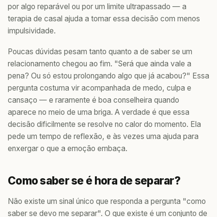
por algo reparável ou por um limite ultrapassado — a
terapia de casal ajuda a tomar essa decisão com menos
impulsividade.
Poucas dúvidas pesam tanto quanto a de saber se um
relacionamento chegou ao fim. "Será que ainda vale a
pena? Ou só estou prolongando algo que já acabou?" Essa
pergunta costuma vir acompanhada de medo, culpa e
cansaço — e raramente é boa conselheira quando
aparece no meio de uma briga. A verdade é que essa
decisão dificilmente se resolve no calor do momento. Ela
pede um tempo de reflexão, e às vezes uma ajuda para
enxergar o que a emoção embaça.
Como saber se é hora de separar?
Não existe um sinal único que responda a pergunta "como
saber se devo me separar". O que existe é um conjunto de