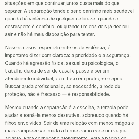
situações em que continuar juntos custa mais do que
separar. A separação tende a ser o caminho mais saudável
quando há violência de qualquer natureza, quando o
desrespeito é contínuo, ou quando um dos dois já decidiu
sair e não há mais disposição para tentar.
Nesses casos, especialmente os de violência, é
importante dizer com clareza: a prioridade é a segurança.
Quando há agressão física, sexual ou psicológica, o
trabalho deixa de ser de casal e passa a ser um
atendimento individual, com foco em proteção e apoio.
Buscar ajuda profissional e, se necessário, a rede de
proteção, não é fracasso — é responsabilidade.
Mesmo quando a separação é a escolha, a terapia pode
ajudar a torná-la menos destrutiva, sobretudo quando há
filhos envolvidos. Sair de uma relação com menos mágoa e
mais compreensão muda a forma como cada um segue
adiante. Para conhecer o atendimento, veja a página de