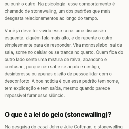
ou punir o outro. Na psicologia, esse comportamento é
chamado de stonewalling, um dos padrões que mais
desgasta relacionamentos ao longo do tempo.
Você já deve ter vivido essa cena: uma discussão
esquenta, alguém fala mais alto, e de repente o outro
simplesmente para de responder. Vira monossílabo, sai da
sala, some no celular ou se tranca no quarto. Quem fica do
outro lado sente uma mistura de raiva, abandono e
confusão, porque não sabe se aquilo é castigo,
desinteresse ou apenas o jeito da pessoa lidar com o
desconforto. A boa notícia é que esse padrão tem nome,
tem explicação e tem saída, mesmo quando parece
impossível furar esse silêncio.
O que é a lei do gelo (stonewalling)?
Na pesquisa do casal John e Julie Gottman, o stonewalling