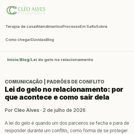
Terapia de casal
Atendimentos
Processo
Em Salto
Sobre
Como chegar
Dúvidas
Blog
Início
Blog
Lei do gelo no relacionamento
COMUNICAÇÃO | PADRÕES DE CONFLITO
Lei do gelo no relacionamento: por
que acontece e como sair dela
Por
Cléo Alves
·
2 de julho de 2026
A lei do gelo é quando um dos parceiros se fecha e para de
responder durante um conflito, como forma de se proteger