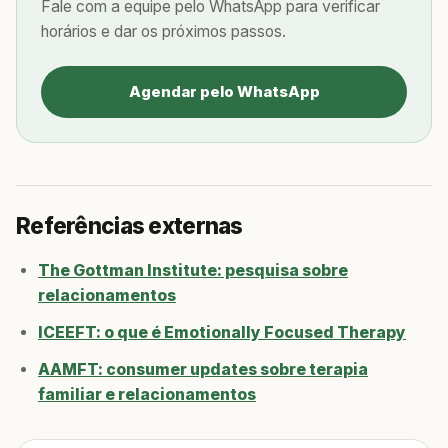
Fale com a equipe pelo WhatsApp para verificar
horários e dar os próximos passos.
Agendar pelo WhatsApp
Referências externas
The Gottman Institute: pesquisa sobre
relacionamentos
ICEEFT: o que é Emotionally Focused Therapy
AAMFT: consumer updates sobre terapia
familiar e relacionamentos