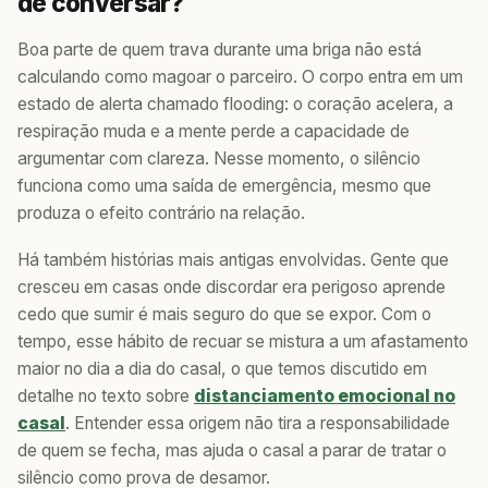
de conversar?
Boa parte de quem trava durante uma briga não está
calculando como magoar o parceiro. O corpo entra em um
estado de alerta chamado flooding: o coração acelera, a
respiração muda e a mente perde a capacidade de
argumentar com clareza. Nesse momento, o silêncio
funciona como uma saída de emergência, mesmo que
produza o efeito contrário na relação.
Há também histórias mais antigas envolvidas. Gente que
cresceu em casas onde discordar era perigoso aprende
cedo que sumir é mais seguro do que se expor. Com o
tempo, esse hábito de recuar se mistura a um afastamento
maior no dia a dia do casal, o que temos discutido em
detalhe no texto sobre
distanciamento emocional no
casal
. Entender essa origem não tira a responsabilidade
de quem se fecha, mas ajuda o casal a parar de tratar o
silêncio como prova de desamor.